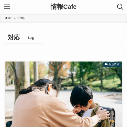
情報Cafe
ホーム
対応
対応
– tag –
生活情報