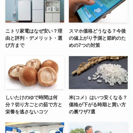
ニトリ家電はなぜ安い？理
スマホ価格どうなる？今後
由と評判・デメリット・選
の値上がり予測と節約のた
び方まで
めの7つの対策
しいたけのゆで時間は何
米(コメ）はいつ安くなる？
分？切り方ごとの茹で方と
価格が下がる時期と買い方
栄養を逃さないコツ
の裏ワザ7選