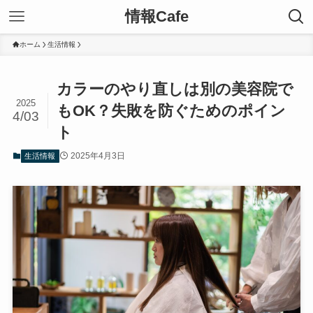
情報Cafe
ホーム
生活情報
カラーのやり直しは別の美容院で
2025
もOK？失敗を防ぐためのポイン
4/03
ト
2025年4月3日
生活情報