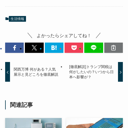
生活情報
よかったらシェアしてね！
[徹底解説]トランプ関税は
関西万博 何がある？人気
何がしたいの？いつから日
展示と見どころを徹底解説
本へ影響が？
関連記事