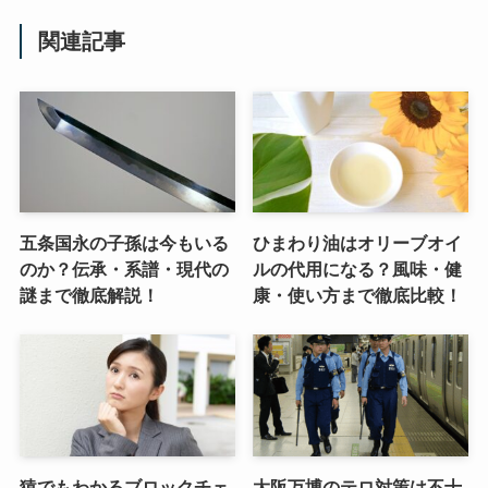
関連記事
五条国永の子孫は今もいる
ひまわり油はオリーブオイ
のか？伝承・系譜・現代の
ルの代用になる？風味・健
謎まで徹底解説！
康・使い方まで徹底比較！
猿でもわかるブロックチェ
大阪万博のテロ対策は不十