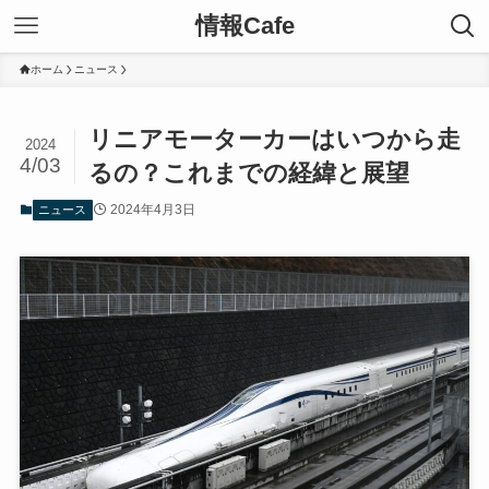
情報Cafe
ホーム
ニュース
リニアモーターカーはいつから走
2024
4/03
るの？これまでの経緯と展望
2024年4月3日
ニュース