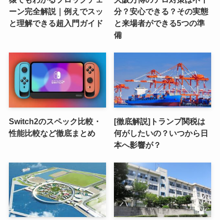
ーン完全解説｜例えでスッ
分？安心できる？その実態
と理解できる超入門ガイド
と来場者ができる5つの準
備
Switch2のスペック比較・
[徹底解説]トランプ関税は
性能比較など徹底まとめ
何がしたいの？いつから日
本へ影響が？