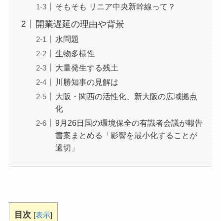
そもそも リニア中央新幹線って？
開業遅延の理由や背景
水問題
生物多様性
大量発生する残土
川勝知事の見解は
大阪・関西の活性化、新大阪の広域拠点
化
9月26日国の環境保全の有識者会議が報告
書案まとめる「影響を最小化することが
適切」
目次
[
表示
]