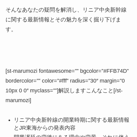
そんなあなたの疑問を解消し、リニア中央新幹線
に関する最新情報とその魅力を深く掘り下げま
す。
[st-marumozi fontawesome=”” bgcolor=”#FFB74D”
bordercolor=”” color=”#fff” radius=”30″ margin=”0
10px 0 0″ myclass=””]解説しますこんなこと[/st-
marumozi]
リニア中央新幹線の開業時期に関する最新情報
とJR東海からの発表内容