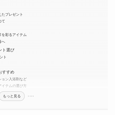
考えたプレゼント
めて
日常を彩るアイテム
母へ
ント選び
ント
おすすめ
ーション入浴剤など
なアイテムの選び方
もっと見る