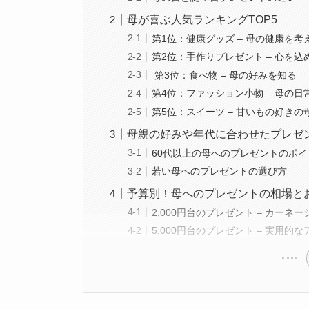
母が喜ぶ人気ランキングTOP5
第1位：健康グッズ – 母の健康を
第2位：手作りプレゼント – 心を込
第3位：食べ物 – 母の好みを知る
第4位：ファッション小物 – 母の
第5位：スイーツ – 甘いもの好きの
母親の好みや年代に合わせたプレゼ
60代以上の母へのプレゼントのポイ
若い母へのプレゼントの選び方
予算別！母へのプレゼントの相場と
2,000円台のプレゼント – カーネ
5,000円台のプレゼント – 実用的