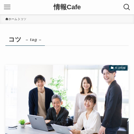
情報Cafe
ホーム
コツ
コツ
– tag –
生活情報