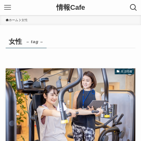
情報Cafe
ホーム
女性
女性
– tag –
生活情報