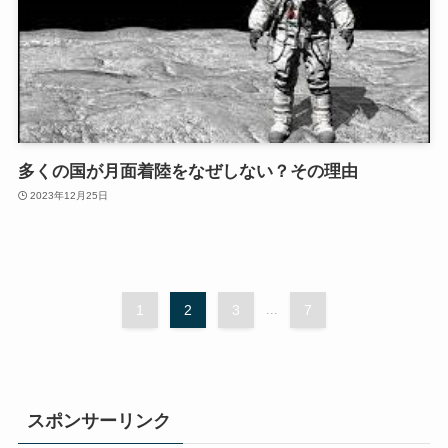
多くの国が月面着陸をなぜしない？その理由
2023年12月25日
1
2
3
...
7
スポンサーリンク