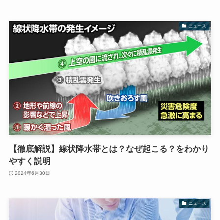
ニュース
【徹底解説】線状降水帯とは？なぜ起こる？をわかり
やすく説明
2024年6月30日
ニュース