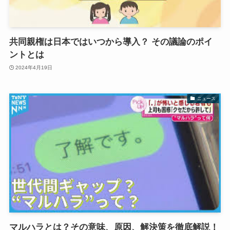
共同親権は日本ではいつから導入？ その議論のポイ
ントとは
2024年4月19日
ニュース
マルハラとは？その意味、原因、解決策を徹底解説！