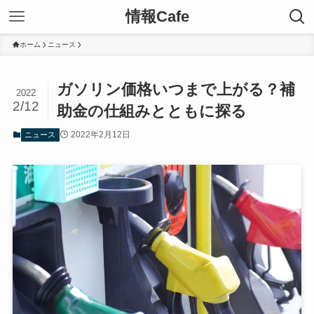
情報Cafe
ホーム
ニュース
ガソリン価格いつまで上がる？補
2022
2/12
助金の仕組みとともに探る
2022年2月12日
ニュース