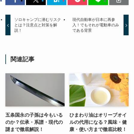
ソロキャンプに潜むリスク
現代自動車が日本に再参
とは？注意点と対策を解
入！でもそれが電動車のみ
説！
である背景
関連記事
五条国永の子孫は今もいる
ひまわり油はオリーブオイ
のか？伝承・系譜・現代の
ルの代用になる？風味・健
謎まで徹底解説！
康・使い方まで徹底比較！