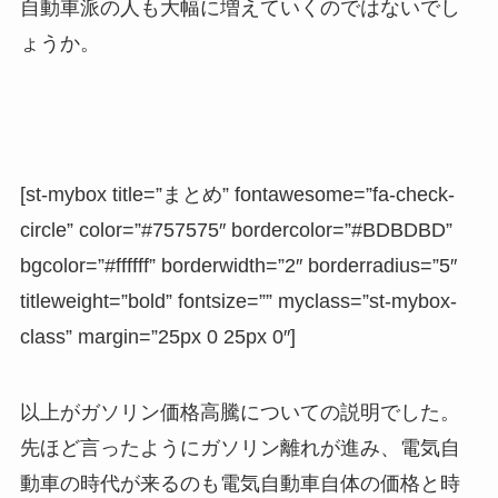
自動車派の人も大幅に増えていくのではないでし
ょうか。
[st-mybox title=”まとめ” fontawesome=”fa-check-
circle” color=”#757575″ bordercolor=”#BDBDBD”
bgcolor=”#ffffff” borderwidth=”2″ borderradius=”5″
titleweight=”bold” fontsize=”” myclass=”st-mybox-
class” margin=”25px 0 25px 0″]
以上がガソリン価格高騰についての説明でした。
先ほど言ったようにガソリン離れが進み、電気自
動車の時代が来るのも電気自動車自体の価格と時