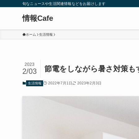
旬なニュースや生活関連情報などをお届けします
情報Cafe
ホーム
生活情報
2023
節電をしながら暑さ対策も
2/03
2022年7月1日
2023年2月3日
生活情報