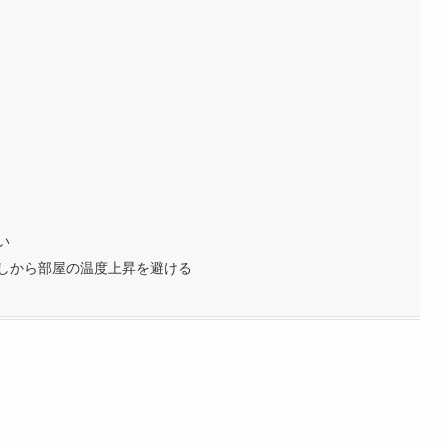
い
しから部屋の温度上昇を避ける