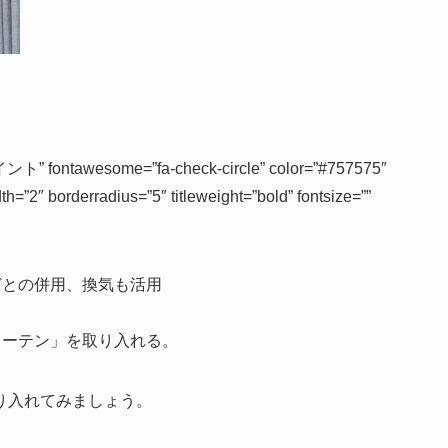
ntawesome=”fa-check-circle” color=”#757575″
h=”2″ borderradius=”5″ titleweight=”bold” fontsize=””
どとの併用、換気も活用
カーテン」を取り入れる。
り入れてみましょう。