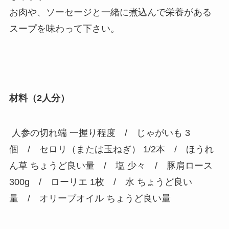
お肉や、ソーセージと一緒に煮込んで栄養がある
スープを味わって下さい。
材料（2人分）
人参の切れ端 一握り程度 / じゃがいも 3
個 / セロリ（または玉ねぎ） 1/2本 / ほうれ
ん草 ちょうど良い量 / 塩 少々 / 豚肩ロース
300g / ローリエ 1枚 / 水 ちょうど良い
量 / オリーブオイル ちょうど良い量