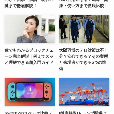
謎まで徹底解説！
康・使い方まで徹底比較！
猿でもわかるブロックチェ
大阪万博のテロ対策は不十
ーン完全解説｜例えでスッ
分？安心できる？その実態
と理解できる超入門ガイド
と来場者ができる5つの準
備
Switch2のスペック比較・
[徹底解説]トランプ関税は