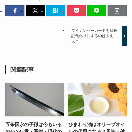
マイナンバーカードを保険
証代わりにするのは大丈
夫？
関連記事
五条国永の子孫は今もいる
ひまわり油はオリーブオイ
のか？伝承・系譜・現代の
ルの代用になる？風味・健