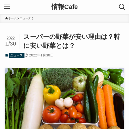
情報Cafe
ホーム
ニュース
スーパーの野菜が安い理由は？特
2022
1/30
に安い野菜とは？
2022年1月30日
ニュース