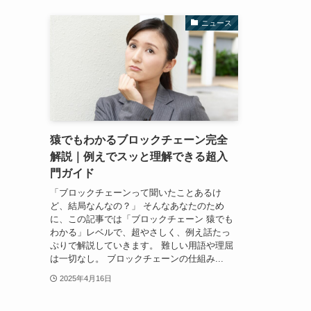
ニュース
猿でもわかるブロックチェーン完全
解説｜例えでスッと理解できる超入
門ガイド
「ブロックチェーンって聞いたことあるけ
ど、結局なんなの？」 そんなあなたのため
に、この記事では「ブロックチェーン 猿でも
わかる」レベルで、超やさしく、例え話たっ
ぷりで解説していきます。 難しい用語や理屈
は一切なし。 ブロックチェーンの仕組み...
2025年4月16日