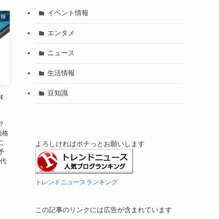
イベント情報
情報
エンタメ
ニュース
生活情報
豆知識
が
？
価格
こ
よろしければポチっとお願いします
予
末代
トレンドニュースランキング
この記事のリンクには広告が含まれています