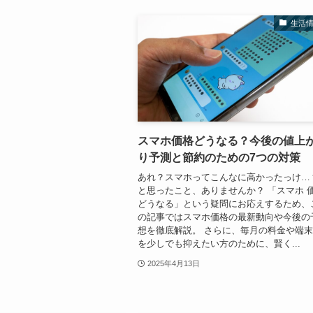
生活
スマホ価格どうなる？今後の値上
り予測と節約のための7つの対策
あれ？スマホってこんなに高かったっけ…
と思ったこと、ありませんか？ 「スマホ 
どうなる」という疑問にお応えするため、
の記事ではスマホ価格の最新動向や今後の
想を徹底解説。 さらに、毎月の料金や端
を少しでも抑えたい方のために、賢く...
2025年4月13日