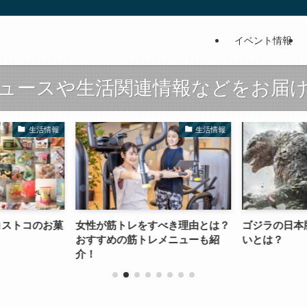
イベント情報
ュースや生活関連情報などをお届
生活情報
生活情報
コストコのお菓
女性が筋トレをすべき理由とは？
ゴジラの日本
おすすめの筋トレメニューも紹
いとは？
介！