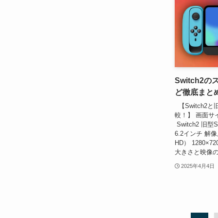
Switch
ど徹底まと
【Switch2
較！】 画面
Switch2 旧型
6.2インチ 解像
HD） 1280
大きさと映像の
2025年4月4日